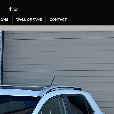
IONS
WALL OF FAME
CONTACT