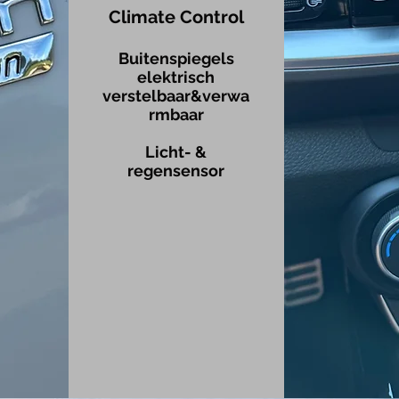
Climate Cont
rol
Buitenspiegels
elektrisch
verstelbaar&verwa
rmbaar
Licht- &
regensensor