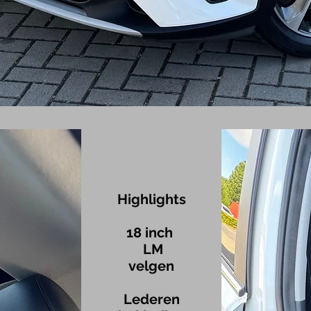
Highlights
18
inch
LM
velgen
Lederen