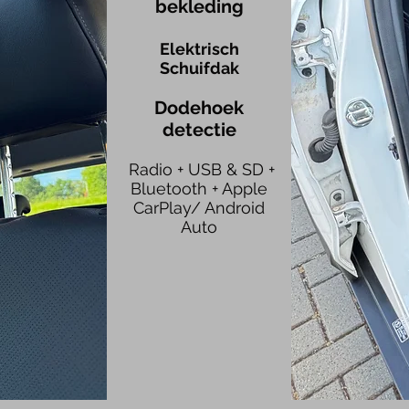
bekleding
Elektrisch
Schuifdak
Dodehoek
detectie
Radio + USB & SD +
Bluetooth
+ Apple
CarPlay/ Android
Auto