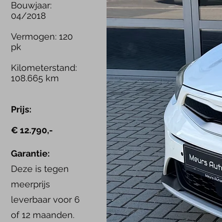
Bouwjaar:
04/2018
Vermogen: 120
pk
Kilometerstand:
108.665
km
Prijs:
€ 12.790,-
Garantie:
Deze is tegen
meerprijs
leverbaar voor 6
of 12 maanden.