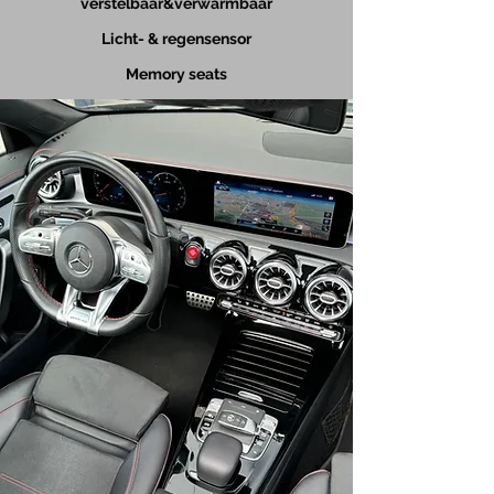
verstelbaar&verwarmbaar
Licht- & regensensor
Memory seats