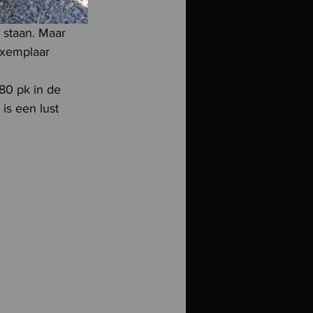
 staan. Maar 
exemplaar
80 pk in de 
is een lust 