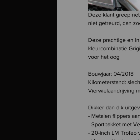
Deze klant greep net
niet getreurd, dan 
Deze prachtige en in
kleurcombinatie Grig
voor het oog
Bouwjaar: 04/2018
Kilometerstand: slec
Vierwielaandrijving 
Dikker dan dik uitge
- Metalen flippers aa
- Sportpakket met Ve
- 20-inch LM Trofeo 