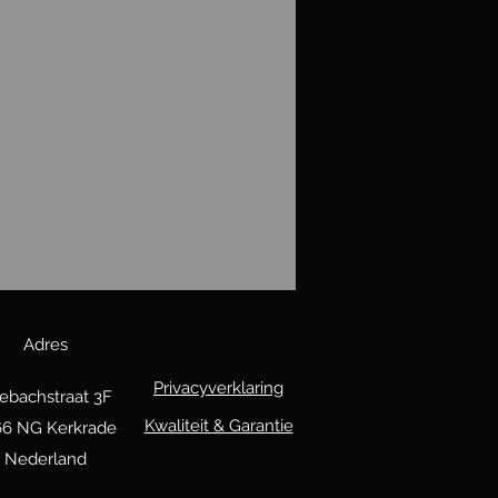
Adres
Privacyverklaring
ebachstraat 3F
Kwaliteit & Garantie
66 NG Kerkrade
Nederland