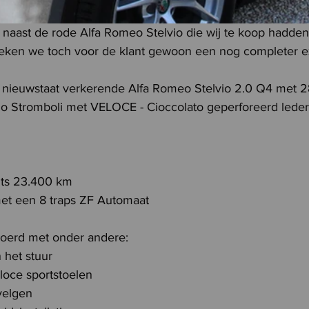
 naast de rode Alfa Romeo Stelvio die wij te koop hadden
zoeken we toch voor de klant gewoon een nog completer 
 nieuwstaat verkerende Alfa Romeo Stelvio 2.0 Q4 met 2
io Stromboli met VELOCE - Cioccolato geperforeerd leder 
hts 23.400 km 
met een 8 traps ZF Automaat
voerd met onder andere:
n het stuur
loce sportstoelen
velgen