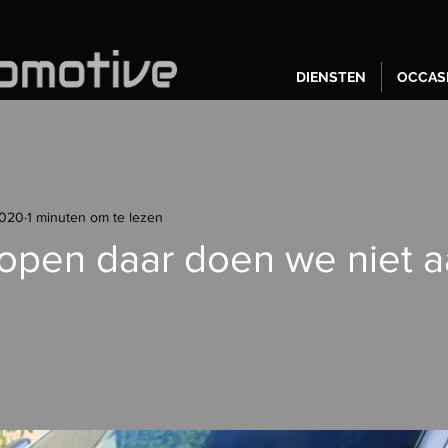
DIENSTEN
OCCAS
2020
1 minuten om te lezen
open daar doen we niet a