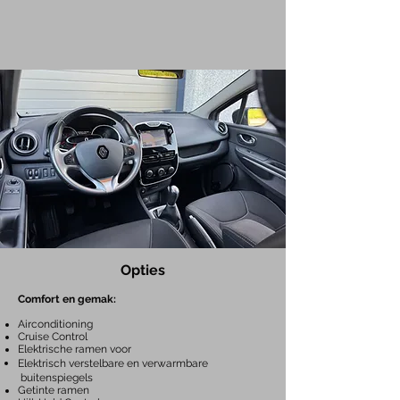
Opties
Co
mfort en gemak:
Airconditioning
Cruise Control
Elektrische ramen voor
Elektrisch verstelbare en verwarmbare
buitenspiegels
Getinte ramen