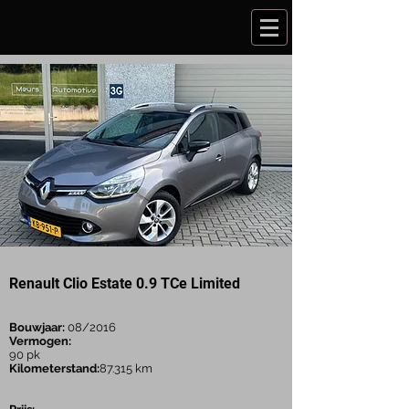
Renault Clio Estate 0.9 TCe Limited
Bouwjaar:
08/2016
Vermogen:
90 pk
Kilometerstand:
87.315
km