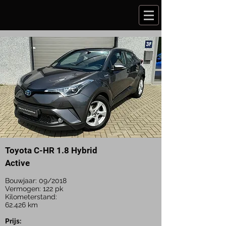
Toyota C-HR 1.8 Hybrid
Active
Bouwjaar: 09
/2018
Vermogen: 122 pk
Kilometerstand:
62.426 km
Prijs: