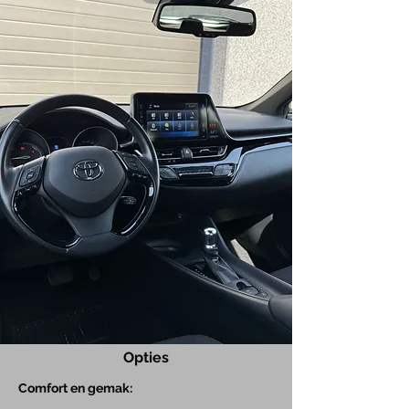
Opties
Com
fort en gemak: