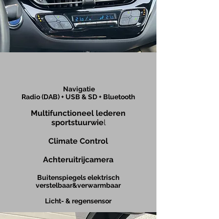
Navigatie
Radio (DAB) + USB & SD + Bluetooth
Multifunctionee
l lederen
sportstuurwie
l
Climate Control
Achteruitrijcamera
Buitenspiegels elektrisch
verstelbaar&verwarmbaar
Licht- & regensensor