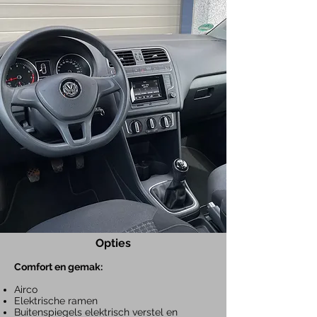
Opties
Comfort en gemak:
Airco
Elektrische ramen
Buitenspiegels elektrisch verstel en