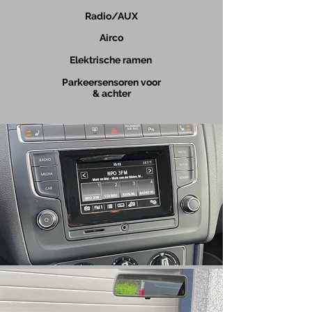
Radio/AUX
Airco
Elektrische ramen
Parkeersensoren voor
& achter