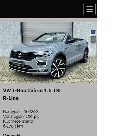
VW T-Roc Cabrio 1.5 TSI
R-Line
Bouwjaar: 06/2021
Vermogen: 150 pk
Kilometerstand:
65.703
km
Verkocht