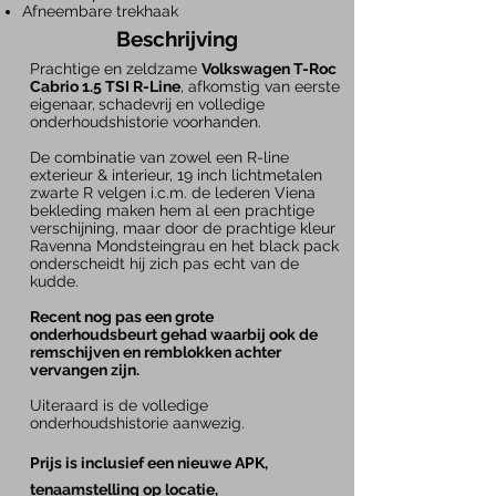
Afneembare trekhaak
Beschrijving
Prachtige en zeldzame
Volkswagen T-Roc
Cabrio 1.5 TSI R-Line
, afkomstig van eerste
eigenaar,
schadevrij en volledige
onderhoudshistorie voorhanden.
De combinatie van zowel een R-line
exterieur & interieur, 19 inch lichtmetalen
zwarte R velgen i.c.m. de lederen Viena
bekleding maken hem al een prachtige
verschijning, maar door de prachtige kleur
Ravenna Mondsteingrau en het black pack
onderscheidt hij zich pas echt van de
kudde.
Recent nog pas een grote
onderhoudsbeurt gehad waarbij ook de
remschijven en remblokken achter
vervangen zijn.
Uiteraard is de volledige
onderhoudshistorie aanwezig.
Prijs is inclusief een nieuwe APK,
tenaamstelling op locatie,