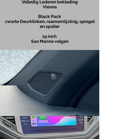
Volledig Lederen bekleding
Vienna
Black Pack
zwarte Deurklinken, raamomlijsting, spiegel
en spoiler
19
inch
San Marino velgen