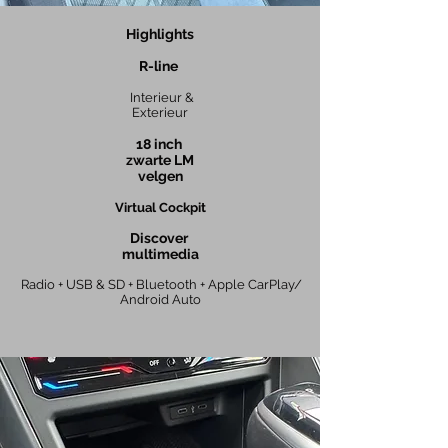
Highlights
R-line
Interieur &
Exterieur
18
inch
zwarte LM
velgen
Virtual Cockpit
Discover
multimedia
Radio + USB & SD + Bluetooth
+ Apple CarPlay/
Android Auto