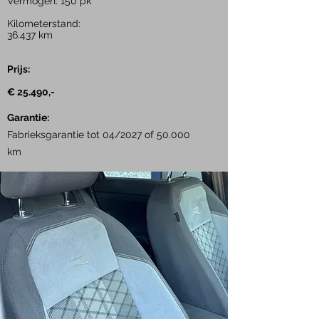
Vermogen: 150 pk
Kilometerstand:
36.437
km
Prijs:
€ 25.490,-
Garantie:
Fabrieksgarantie tot 04/2027 of 50.000
km