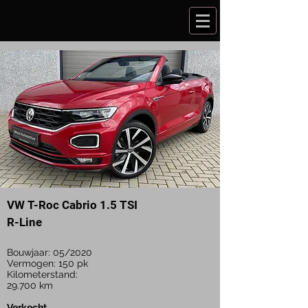
VW T-Roc Cabrio 1.5 TSI
R-Line
Bouwjaar: 05/2020
Vermogen: 150 pk
Kilometerstand:
29.7
00 km
Verkocht