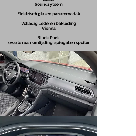
Soundsyteem
Elektrisch glazen panarom
adak
Volledig Lederen bekleding
Vienna
Black Pack
zwarte raamomlijsting, spiegel
en spoiler