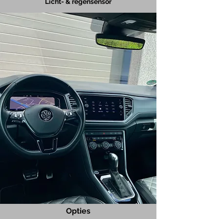
Licht- & regensensor
Opties