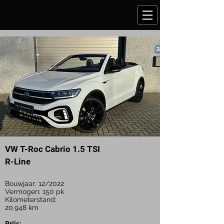
VW T-Roc Cabrio 1.5 TSI
R-Line
Bouwjaar: 12/2022
Vermogen: 150 pk
Kilometerstand:
20.948
km
Prijs: