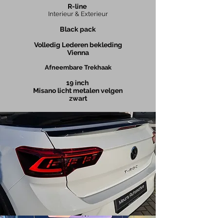
R-line
Interieur & Exterieur
Black pack
Volledig Lederen bekleding
Vienna
Afneembare Trekhaak
19
inch
Misano licht metalen velgen
zwart