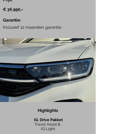
​€ 36.990,-
Garantie:
Inclusief 12 maanden garantie
Highlights
IQ. Drive Pakket
Travel Assist &
IQ Light