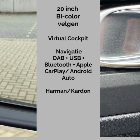
20
inch
Bi-color
velgen
Virtual Cockpit
Navigatie
DAB + USB +
Bluetooth
+ Apple
CarPlay/ Android
Auto
Harman/Kardon