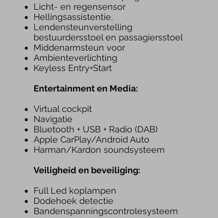
Licht- en regensensor
Hellingsassistentie,
Lendensteunverstelling
bestuurdersstoel en passagiersstoel
Middenarmsteun voor
Ambienteverlichting
Keyless Entry+Start
Entertainment en Media:
Virtual cockpit
Navigatie
Bluetooth + USB + Radio
(DAB)
Apple CarPlay/Android Auto
Harman/Kardon soundsysteem
Veiligheid en beveiliging:
Full Led koplampen
Dodehoek detectie
Bandenspanningscontrolesysteem