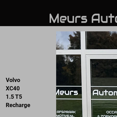
Volvo
XC40
1.5 T5
Recharge