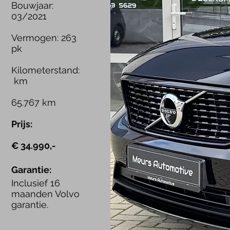
Bouwjaar:
03/2021
Vermogen: 263
pk
Kilometerstand:
km
65.767 km
Prijs:
€ 34.990,-
Garantie:
Inclusief 16
maanden Volvo
garantie.