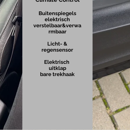
Buitenspiegels
elektrisch
verstelbaar&verwa
rmbaar
Licht- &
regensensor
Elektrisch
uitklap
bare trekhaak