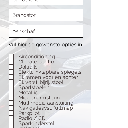
Vul hier de gewenste opties in
Airconditioning
Climate control
Dakrails
Elektr. inklapbare spiegels
El. ramen voor en achter
El. verst. bijrij. stoel
Sportstoelen
Metallic
Middenarmsteun
Multimedia aansluiting
Navigatiesyst. full.map
Parkpilot
Radio / CD
Sportonderstel